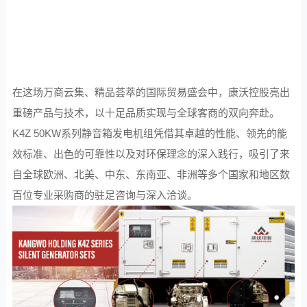
在这场万商云集、精品荟萃的国际贸易盛会中，康沃控股亮出
重磅产品与技术，以十足品质实现与全球客商的双向奔赴。
K4Z 50KW系列静音箱发电机组凭借其卓越的性能、领先的能
效标准、出色的可靠性以及对环保理念的深入践行，吸引了来
自全球欧洲、北美、中东、东南亚、非洲等多个国家和地区数
百位专业采购商的驻足咨询与深入洽谈。