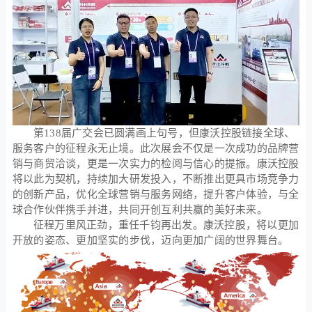
第138届广交会已圆满画上句号，但康沃控股链接全球、
服务客户的征程永无止境。此次展会不仅是一次成功的品牌营
销与商贸洽谈，更是一次实力的检阅与信心的提振。康沃控股
将以此为契机，持续加大研发投入，不断推出更具市场竞争力
的创新产品，优化全球营销与服务网络，提升客户体验，与全
球合作伙伴携手并进，共同开创互利共赢的美好未来。
征程万里风正劲，重任千钧再出发。康沃控股，将以更加
开放的姿态、更加坚实的步伐，迈向更加广阔的世界舞台。