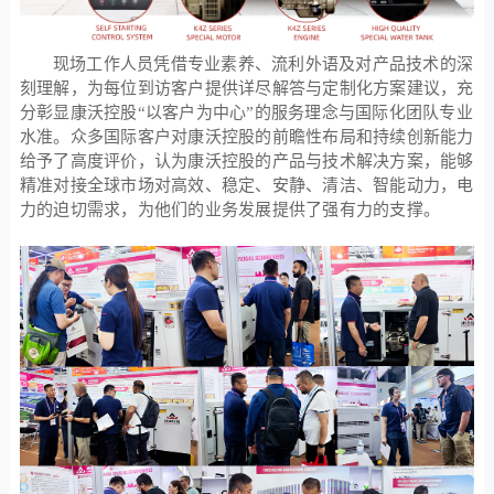
现场工作人员凭借专业素养、流利外语及对产品技术的深
刻理解，为每位到访客户提供详尽解答与定制化方案建议，充
分彰显康沃控股“以客户为中心”的服务理念与国际化团队专业
水准。众多国际客户对康沃控股的前瞻性布局和持续创新能力
给予了高度评价，认为康沃控股的产品与技术解决方案，能够
精准对接全球市场对高效、稳定、安静、清洁、智能动力，电
力的迫切需求，为他们的业务发展提供了强有力的支撑。