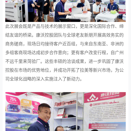
此次展会既是产品与技术的展示窗口，更是深化国际合作、缔
结友谊的桥梁。康沃控股团队与全球老友新朋开展高效务实的
商务磋商，现场日均接待客户近百组，与来自东南亚、非洲的
多组客商现场达成初步合作意向；更有客户改变行程，自广州
不远千里来菏验厂。这些丰硕的洽谈成果，进一步巩固了康沃
控股在市场的优势地位，并成功开拓了拉美等新兴市场，为公
司全球化战略的深入实施注入了新动力。