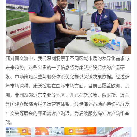
面对面交流中，我们深刻洞察了不同区域市场的差异化需求与
未来趋势，这些宝贵的一手信息将为康沃控股后续的产品研
发、市场策略调整与服务体系优化提供关键决策依据。经过多
年市场深耕，康沃控股在国际市场方面，目前已覆盖欧洲、美
洲、非洲及邻近东南亚等地区，并已在新加坡、俄罗斯、波兰
等国建立起综合服务运营商体系。凭借海外市场的持续拓展及
广交会等展会的零距离客户沟通，为后续服务海外客户筑牢基
础。