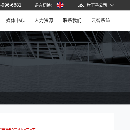
-996-6881
语言切换：
旗下子公司
媒体中心
人力资源
联系我们
云智系统