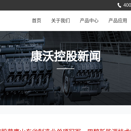
400
首页
关于我们
产品中心
产品应用
康沃控股新闻