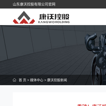
山东康沃控股有限公司官网
首 页
>
媒体中心
>
康沃控股新闻