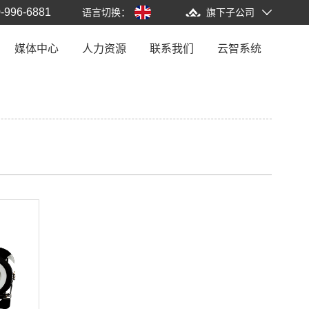
-996-6881
语言切换：
旗下子公司
媒体中心
人力资源
联系我们
云智系统