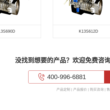
13S690D
K13S612D
没找到想要的产品？欢迎免费咨
400-996-6881
产品定制
|
产品报价
|
购买咨询
|