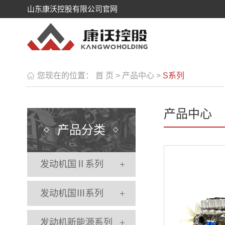
山东康沃控股有限公司官网
您现在的位置：
首 页
>
产品中心
>
S系列
产品中心
产品分类
发动机国Ⅱ系列
发动机国Ⅲ系列
发动机新能源系列