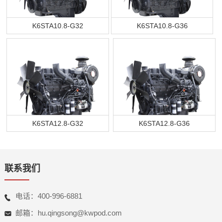
K6STA10.8-G32
K6STA10.8-G36
K6STA12.8-G32
K6STA12.8-G36
联系我们
电话：400-996-6881
邮箱：hu.qingsong@kwpod.com